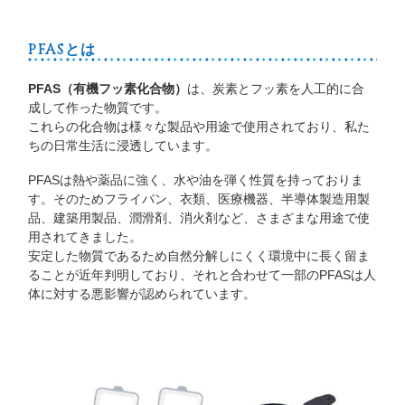
PFASとは
PFAS（有機フッ素化合物）
は、炭素とフッ素を人工的に合
成して作った物質です。
これらの化合物は様々な製品や用途で使用されており、私た
ちの日常生活に浸透しています。
PFASは熱や薬品に強く、水や油を弾く性質を持っておりま
す。そのためフライパン、衣類、医療機器、半導体製造用製
品、建築用製品、潤滑剤、消火剤など、さまざまな用途で使
用されてきました。
安定した物質であるため自然分解しにくく環境中に長く留ま
ることが近年判明しており、それと合わせて一部のPFASは人
体に対する悪影響が認められています。