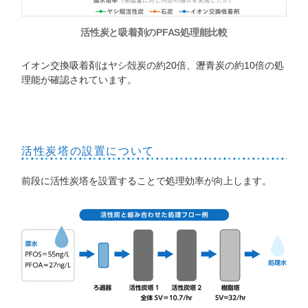
活性炭と吸着剤のPFAS処理能比較
イオン交換吸着剤はヤシ殻炭の約20倍、瀝青炭の約10倍の処
理能が確認されています。
活性炭塔の設置について
前段に活性炭塔を設置することで処理効率が向上します。