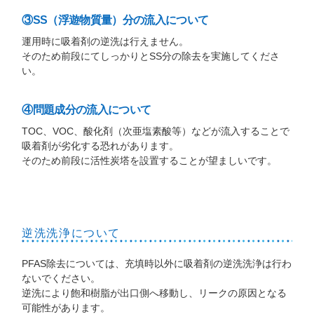
③SS（浮遊物質量）分の流入について
運用時に吸着剤の逆洗は行えません。
そのため前段にてしっかりとSS分の除去を実施してくださ
い。
④問題成分の流入について
TOC、VOC、酸化剤（次亜塩素酸等）などが流入することで
吸着剤が劣化する恐れがあります。
そのため前段に活性炭塔を設置することが望ましいです。
逆洗洗浄について
PFAS除去については、充填時以外に吸着剤の逆洗洗浄は行わ
ないでください。
逆洗により飽和樹脂が出口側へ移動し、リークの原因となる
可能性があります。