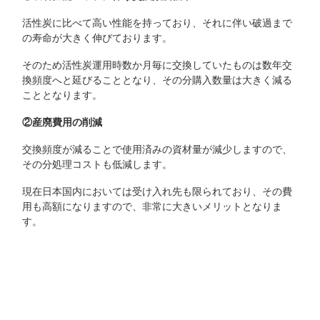
活性炭に比べて高い性能を持っており、それに伴い破過まで
の寿命が大きく伸びております。
そのため活性炭運用時数か月毎に交換していたものは数年交
換頻度へと延びることとなり、その分購入数量は大きく減る
こととなります。
②産廃費用の削減
交換頻度が減ることで使用済みの資材量が減少しますので、
その分処理コストも低減します。
現在日本国内においては受け入れ先も限られており、その費
用も高額になりますので、非常に大きいメリットとなりま
す。