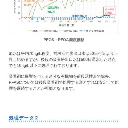
PFOS＋PFOA濃度推移
原水は平均70ng/L程度、前段活性炭出口水は50日付近より上
昇し始めますが、後段の吸着塔出口水は500日通水した時点
でも10ng/L以下に処理されております。
吸着剤に影響を与える余分な有機物を前段活性炭で除去、
PFASについては後段吸着剤で処理する形とすれば安定して処
理を継続することが可能となります。
処理データ２