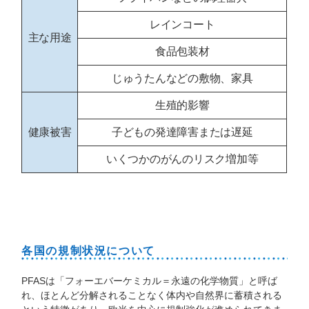
レインコート
主な用途
食品包装材
じゅうたんなどの敷物、家具
生殖的影響
健康被害
子どもの発達障害または遅延
いくつかのがんのリスク増加等
各国の規制状況について
PFASは「フォーエバーケミカル＝永遠の化学物質」と呼ば
れ、ほとんど分解されることなく体内や自然界に蓄積される