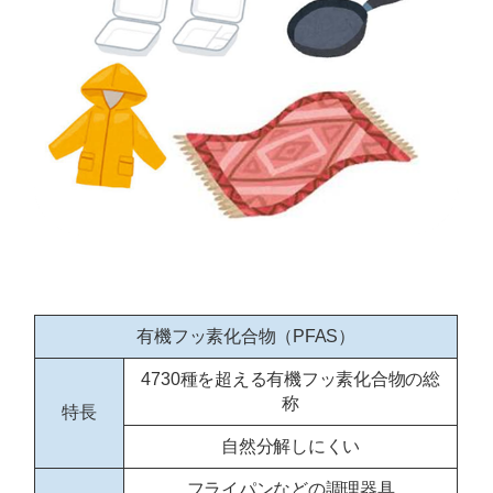
有機フッ素化合物（PFAS）
4730種を超える有機フッ素化合物の総
称
特長
自然分解しにくい
フライパンなどの調理器具