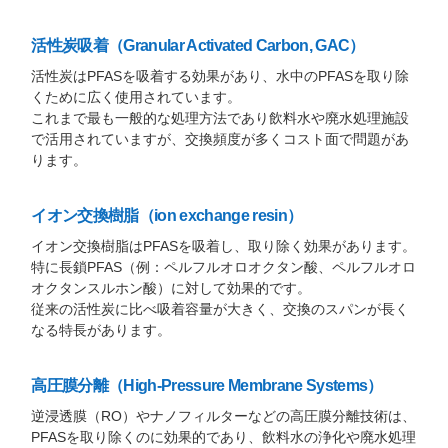
活性炭吸着（Granular Activated Carbon, GAC）
活性炭はPFASを吸着する効果があり、水中のPFASを取り除
くために広く使用されています。
これまで最も一般的な処理方法であり飲料水や廃水処理施設
で活用されていますが、交換頻度が多くコスト面で問題があ
ります。
イオン交換樹脂（ion exchange resin）
イオン交換樹脂はPFASを吸着し、取り除く効果があります。
特に長鎖PFAS（例：ペルフルオロオクタン酸、ペルフルオロ
オクタンスルホン酸）に対して効果的です。
従来の活性炭に比べ吸着容量が大きく、交換のスパンが長く
なる特長があります。
高圧膜分離（High-Pressure Membrane Systems）
逆浸透膜（RO）やナノフィルターなどの高圧膜分離技術は、
PFASを取り除くのに効果的であり、飲料水の浄化や廃水処理