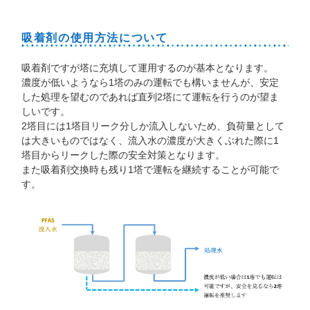
吸着剤の使用方法について
吸着剤ですが塔に充填して運用するのが基本となります。
濃度が低いようなら1塔のみの運転でも構いませんが、安定
した処理を望むのであれば直列2塔にて運転を行うのが望ま
しいです。
2塔目には1塔目リーク分しか流入しないため、負荷量として
は大きいものではなく、流入水の濃度が大きくぶれた際に1
塔目からリークした際の安全対策となります。
また吸着剤交換時も残り1塔で運転を継続することが可能で
す。