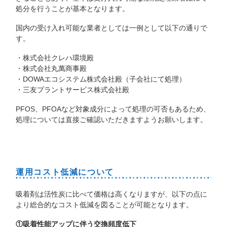
処分を行うことが基本となります。
国内の受け入れ可能な業者としては一例として以下の通りで
す。
・株式会社クレハ環境殿
・株式会社丸萬商事殿
・DOWAエコシステム株式会社殿（子会社にて処理）
・三友プラントサービス株式会社殿
PFOS、PFOAなど対象成分によって処理の可否もあるため、
処理については直接ご確認いただきますようお願いします。
運用コスト低減について
吸着剤は活性炭に比べて価格は高くなりますが、以下の点に
より総合的なコスト低減を図ることが可能となります。
①吸着性能アップに伴う交換頻度低下