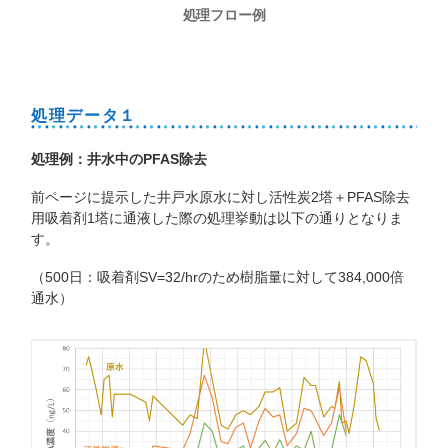
処理フロー例
処理データ１
処理例：井水中の
PFAS
除去
前ページに提示した井戸水原水に対し活性炭2塔＋PFAS除去
用吸着剤1塔に通液した際の処理挙動は以下の通りとなりま
す。
（500日：吸着剤SV=32/hrのため樹脂量に対して384,000倍
通水）