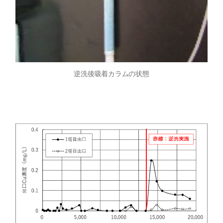
逆洗後吸着カラムの状態