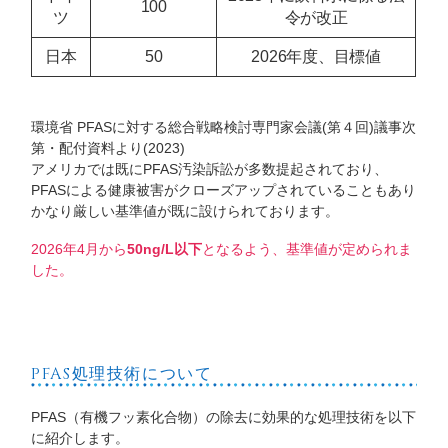
100
ツ
令が改正
日本
50
2026年度、目標値
環境省 PFASに対する総合戦略検討専門家会議(第４回)議事次
第・配付資料より(2023)
アメリカでは既にPFAS汚染訴訟が多数提起されており、
PFASによる健康被害がクローズアップされていることもあり
かなり厳しい基準値が既に設けられております。
2026年4月から
50ng/L以下
となるよう、基準値が定められま
した。
PFAS処理技術について
PFAS（有機フッ素化合物）の除去に効果的な処理技術を以下
に紹介します。