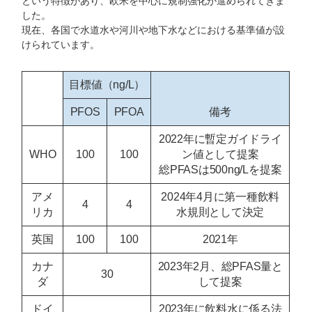
という特徴があり、欧米を中心に規制強化が進められてきま
した。
現在、各国で水道水や河川や地下水などにおける基準値が設
けられています。
目標値（ng/L）
PFOS
PFOA
備考
2022年に暫定ガイドライ
WHO
100
100
ン値として提案
総PFASは500ng/Lを提案
アメ
2024年4月に第一種飲料
4
4
リカ
水規則として決定
英国
100
100
2021年
カナ
2023年2月、総PFAS量と
30
ダ
して提案
ドイ
2023年に飲料水に係る法