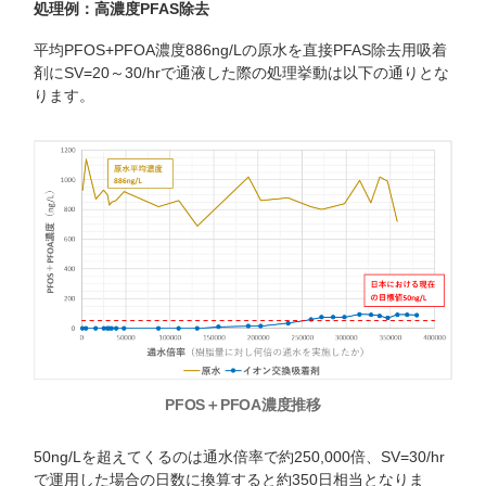
処理例：高濃度
PFAS
除去
平均PFOS+PFOA濃度886ng/Lの原水を直接PFAS除去用吸着
剤にSV=20～30/hrで通液した際の処理挙動は以下の通りとな
ります。
PFOS＋PFOA濃度推移
50ng/Lを超えてくるのは通水倍率で約250,000倍、SV=30/hr
で運用した場合の日数に換算すると約350日相当となりま