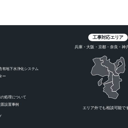
工事対応エリア
兵庫・大阪・京都・奈良・神
含有地下水浄化システム
ター
水の処理について
装置設置事例
エリア外でも相談可能で
プ