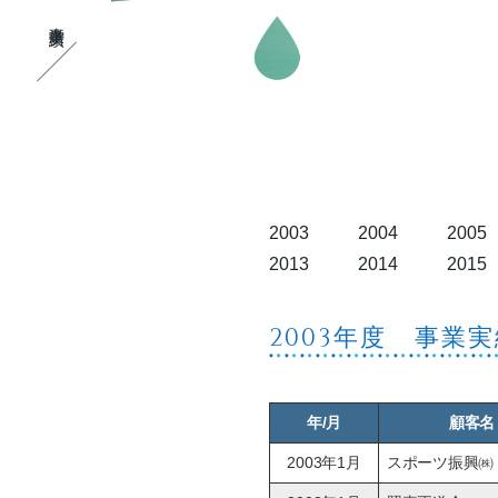
事業実績
2003
2004
2005
2013
2014
2015
2003年度 事業
年/月
顧客名
2003年1月
スポーツ振興㈱