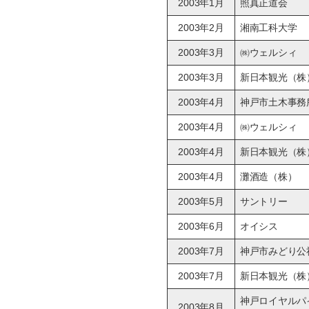
2003年1月
照真正道会
2003年2月
湘南工科大学
2003年3月
㈱ウェルシィ
2003年3月
新日本観光（株
2003年4月
神戸市土木事務
2003年4月
㈱ウェルシィ
2003年4月
新日本観光（株
2003年4月
灘酒造（株）
2003年5月
サントリー
2003年6月
オイシス
2003年7月
神戸市みどり公
2003年7月
新日本観光（株
神戸ロイヤルパ
2003年8月