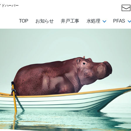
イドハーバー
TOP
お知らせ
井戸工事
水処理
PFAS