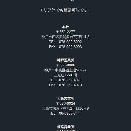
エリア外でも相談可能です。
本社
〒651-2277
神戸市西区美賀多台7丁目14-3
TEL 078-992-8092
FAX 078-992-8093
神戸営業所
〒651-0086
神戸市中央区磯上通5-1-24
三光ビル501号
TEL 078-252-4071
FAX 078-252-4073
大阪営業所
〒536-0024
大阪市城東区中浜2丁目16－8
TEL 06-6968-3444
姫路営業所