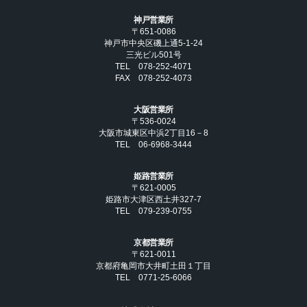
神戸営業所
〒651-0086
神戸市中央区磯上通5-1-24
三光ビル501号
TEL 078-252-4071
FAX 078-252-4073
大阪営業所
〒536-0024
大阪市城東区中浜2丁目16－8
TEL 06-6968-3444
姫路営業所
〒621-0005
姫路市大津区西土井327-7
TEL 079-239-0755
京都営業所
〒621-0011
京都府亀岡市大井町土田１丁目
TEL 0771-25-6066