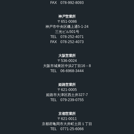
FAX 078-992-8093
神戸営業所
〒651-0086
神戸市中央区磯上通5-1-24
三光ビル501号
TEL 078-252-4071
FAX 078-252-4073
大阪営業所
〒536-0024
大阪市城東区中浜2丁目16－8
TEL 06-6968-3444
姫路営業所
〒621-0005
姫路市大津区西土井327-7
TEL 079-239-0755
京都営業所
〒621-0011
京都府亀岡市大井町土田１丁目
TEL 0771-25-6066